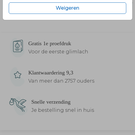
Weigeren
Gratis 1e proefdruk
Voor de eerste glimlach
Klantwaardering 9,3
Van meer dan 2757 ouders
Snelle verzending
Je bestelling snel in huis