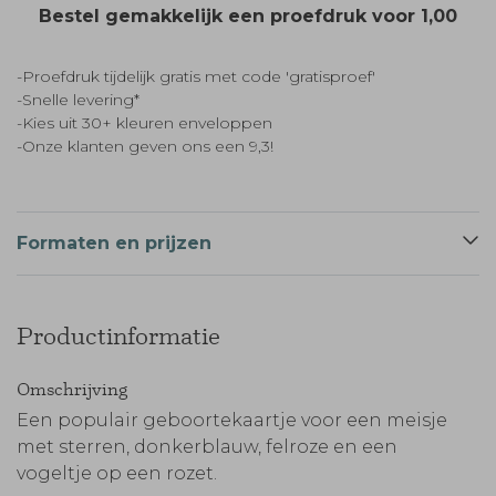
Bestel gemakkelijk een proefdruk voor
1,00
-Proefdruk tijdelijk gratis met code 'gratisproef'
-Snelle levering*
-Kies uit 30+ kleuren enveloppen
-Onze klanten geven ons een 9,3!
Formaten en prijzen
Productinformatie
Omschrijving
Een populair geboortekaartje voor een meisje
met sterren, donkerblauw, felroze en een
vogeltje op een rozet.