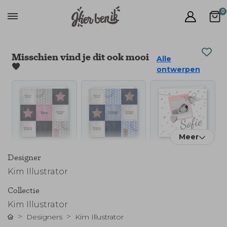
0
Misschien vind je dit ook mooi
Alle
🧡
ontwerpen
Meer
Designer
Kim Illustrator
Collectie
Kim Illustrator
Designers
Kim Illustrator