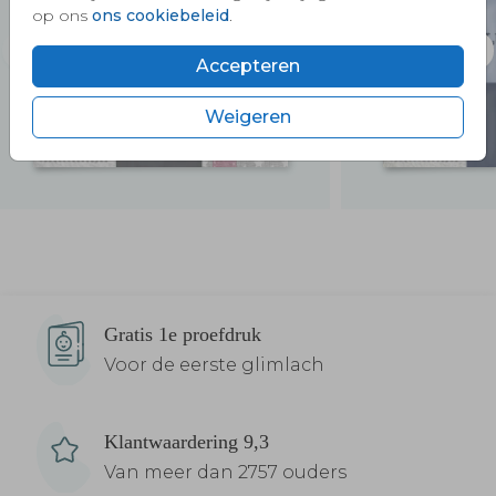
op ons
ons cookiebeleid
.
Accepteren
Weigeren
Verzendservice
Gratis 1e proefdruk
Voor de eerste glimlach
Klantwaardering 9,3
Van meer dan 2757 ouders