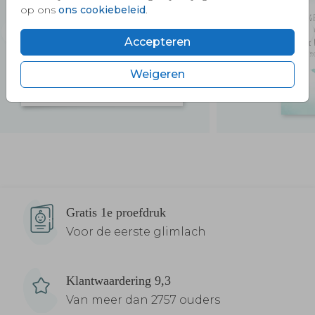
op ons
ons cookiebeleid
.
Accepteren
Weigeren
Verzendservice
Gratis 1e proefdruk
Voor de eerste glimlach
Klantwaardering 9,3
Van meer dan 2757 ouders