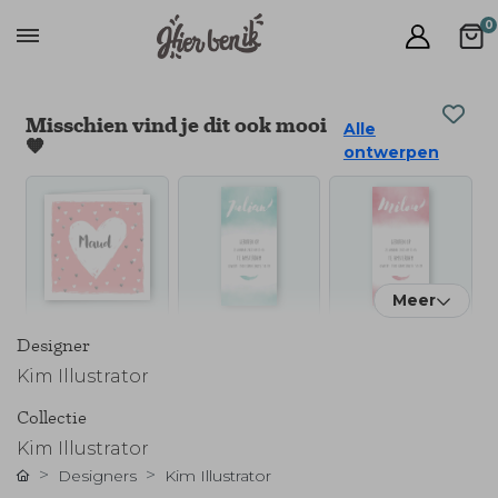
0
Misschien vind je dit ook mooi
Alle
🧡
ontwerpen
Meer
Designer
Kim Illustrator
Collectie
Kim Illustrator
Designers
Kim Illustrator