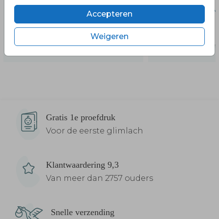
Accepteren
Weigeren
Gratis 1e proefdruk
Voor de eerste glimlach
Klantwaardering 9,3
Van meer dan 2757 ouders
Snelle verzending