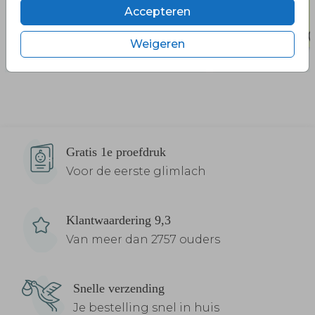
Accepteren
Weigeren
Gratis 1e proefdruk
Voor de eerste glimlach
Klantwaardering 9,3
Van meer dan 2757 ouders
Snelle verzending
Je bestelling snel in huis