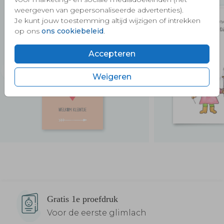
weergeven van gepersonaliseerde advertenties).
Je kunt jouw toestemming altijd wijzigen of intrekken
op ons
ons cookiebeleid
.
Accepteren
Weigeren
Verzendservice
Gratis 1e proefdruk
Voor de eerste glimlach