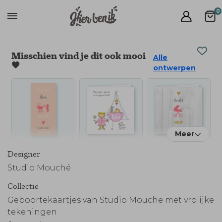
0
Misschien vind je dit ook mooi
Alle
🧡
ontwerpen
Meer
Designer
Studio Mouché
Collectie
Geboortekaartjes van Studio Mouche met vrolijke
tekeningen