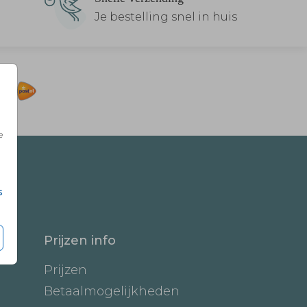
Je bestelling snel in huis
e
s
Prijzen info
Prijzen
Betaalmogelijkheden