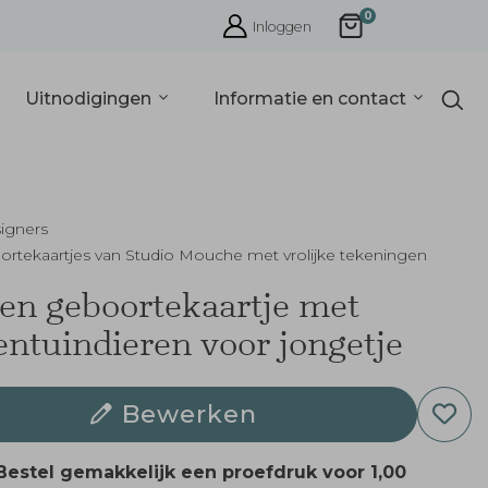
0
Inloggen
Uitnodigingen
Informatie en contact
igners
rtekaartjes van Studio Mouche met vrolijke tekeningen
en geboortekaartje met
entuindieren voor jongetje
Bewerken
Bestel gemakkelijk een proefdruk voor
1,00