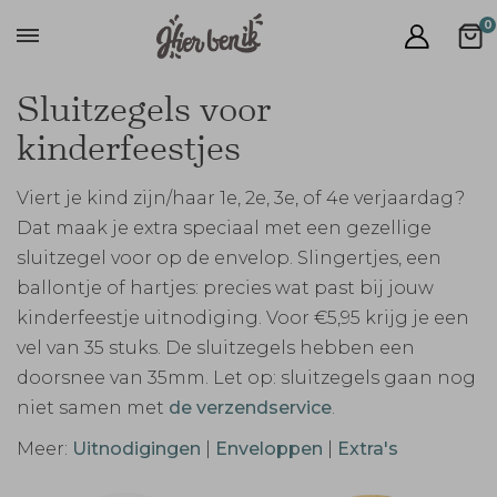
0
Sluitzegels voor
kinderfeestjes
Viert je kind zijn/haar 1e, 2e, 3e, of 4e verjaardag?
Dat maak je extra speciaal met een gezellige
sluitzegel voor op de envelop. Slingertjes, een
ballontje of hartjes: precies wat past bij jouw
kinderfeestje uitnodiging. Voor €5,95 krijg je een
vel van 35 stuks. De sluitzegels hebben een
doorsnee van 35mm. Let op: sluitzegels gaan nog
niet samen met
de verzendservice
.
Meer:
Uitnodigingen
|
Enveloppen
|
Extra's