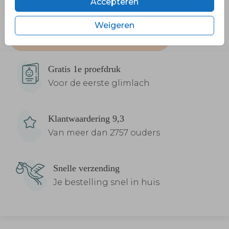
Accepteren
Weigeren
Bekijk de geboortesluitzegels
Gratis 1e proefdruk
Voor de eerste glimlach
Klantwaardering 9,3
Van meer dan 2757 ouders
Snelle verzending
Je bestelling snel in huis