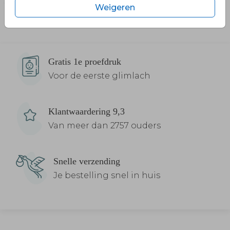
Weigeren
Gratis 1e proefdruk
Voor de eerste glimlach
Klantwaardering 9,3
Van meer dan 2757 ouders
Snelle verzending
Je bestelling snel in huis