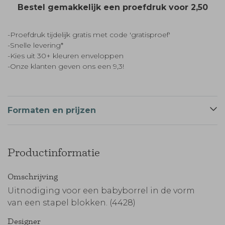
Bestel gemakkelijk een proefdruk voor
2,50
-Proefdruk tijdelijk gratis met code 'gratisproef'
-Snelle levering*
-Kies uit 30+ kleuren enveloppen
-Onze klanten geven ons een 9,3!
Formaten en prijzen
Productinformatie
Omschrijving
Uitnodiging voor een babyborrel in de vorm
van een stapel blokken. (4428)
Designer