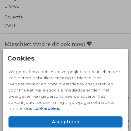
Lievez
Collectie
vorm
Misschien vind je dit ook mooi 🧡
Cookies
Wij gebruiken cookies en vergelijkbare technieken om
een betere gebruikerservaring te bieden, ons
websiteverkeer en onze prestaties te analyseren en
voor marketing- en sociale mediadoeleinden (het
weergeven van gepersonaliseerde advertenties).
Je kunt jouw toestemming altijd wijzigen of intrekken
op ons
ons cookiebeleid
.
Accepteren