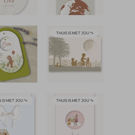
THUIS IS MET JOU 🐾
 IS MET JOU 🐾
THUIS IS MET JOU 🐾