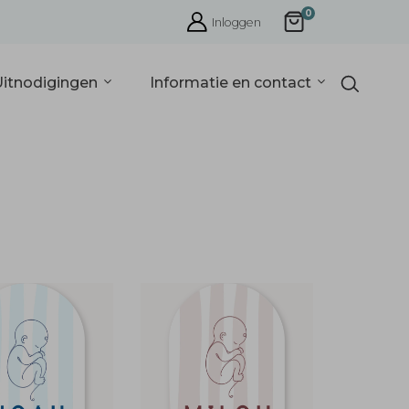
0
Inloggen
Uitnodigingen
Informatie en contact