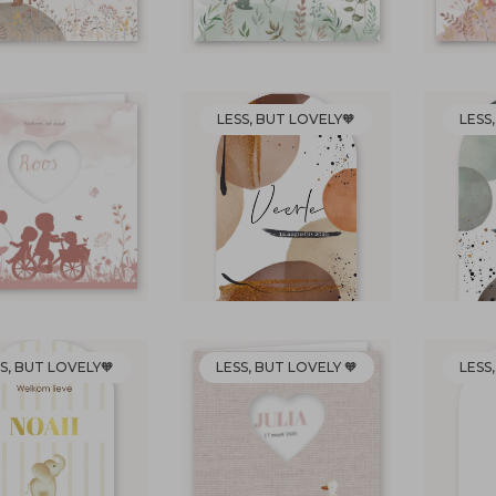
LESS, BUT LOVELY🧡
LESS
S, BUT LOVELY🧡
LESS, BUT LOVELY 🧡
LESS