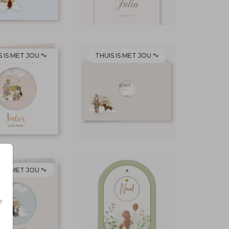
 IS MET JOU 🐾
THUIS IS MET JOU 🐾
 IS MET JOU 🐾
e