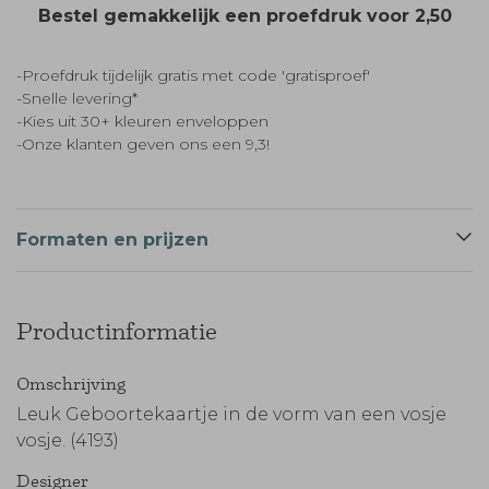
Bestel gemakkelijk een proefdruk voor
2,50
-Proefdruk tijdelijk gratis met code 'gratisproef'
-Snelle levering*
-Kies uit 30+ kleuren enveloppen
-Onze klanten geven ons een 9,3!
Formaten en prijzen
Productinformatie
Omschrijving
Leuk Geboortekaartje in de vorm van een vosje
vosje. (4193)
Designer