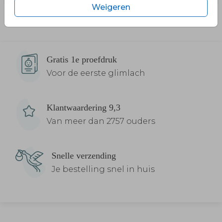
Weigeren
Gratis 1e proefdruk
Voor de eerste glimlach
Klantwaardering 9,3
Van meer dan 2757 ouders
Snelle verzending
Je bestelling snel in huis