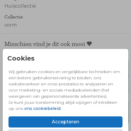
Huiscollectie
Collectie
vorm
Misschien vind je dit ook mooi 🧡
Cookies
Wij gebruiken cookies en vergelijkbare technieken om
een betere gebruikerservaring te bieden, ons
websiteverkeer en onze prestaties te analyseren en
voor marketing- en sociale mediadoeleinden (het
weergeven van gepersonaliseerde advertenties).
Je kunt jouw toestemming altijd wijzigen of intrekken
op ons
ons cookiebeleid
.
Accepteren