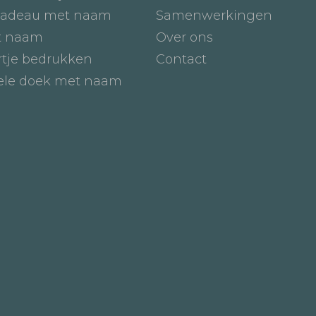
adeau met naam
Samenwerkingen
t naam
Over ons
tje bedrukken
Contact
iele doek met naam