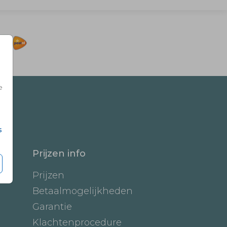
e
s
Prijzen info
Prijzen
Betaalmogelijkheden
Garantie
Klachtenprocedure