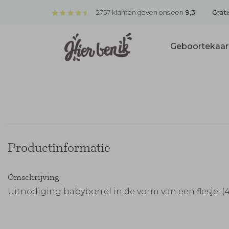
2757 klanten geven ons een
9,3!
Grati
Geboortekaar
Productinformatie
Omschrijving
Uitnodiging babyborrel in de vorm van een flesje. (