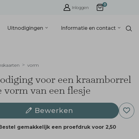
0
Inloggen
Uitnodigingen
Informatie en contact
nskaarten
vorm
odiging voor een kraamborrel
e vorm van een flesje
Bewerken
Bestel gemakkelijk een proefdruk voor
2,50