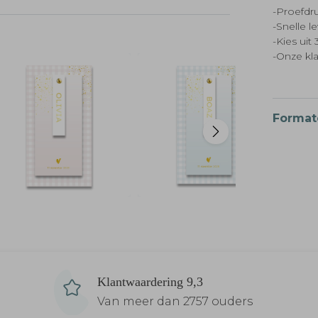
-Proefdru
-Snelle l
-Kies ui
-Onze kl
Format
Klantwaardering 9,3
Van meer dan 2757 ouders