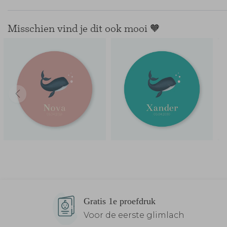
Misschien vind je dit ook mooi 🧡
Gratis 1e proefdruk
Voor de eerste glimlach