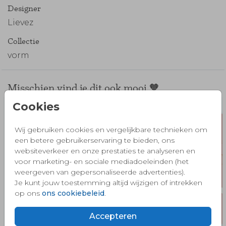
Designer
Lievez
Collectie
vorm
Misschien vind je dit ook mooi 🧡
Cookies
Wij gebruiken cookies en vergelijkbare technieken om
een betere gebruikerservaring te bieden, ons
websiteverkeer en onze prestaties te analyseren en
voor marketing- en sociale mediadoeleinden (het
weergeven van gepersonaliseerde advertenties).
Je kunt jouw toestemming altijd wijzigen of intrekken
op ons
ons cookiebeleid
.
Accepteren