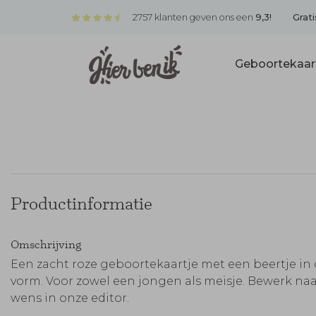
2757 klanten geven ons een
9,3!
Grati
Geboortekaar
Productinformatie
Omschrijving
Een zacht roze geboortekaartje met een beertje in 
vorm. Voor zowel een jongen als meisje. Bewerk na
wens in onze editor.