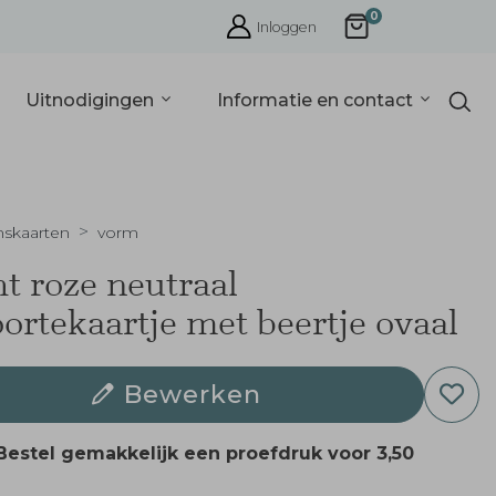
0
Inloggen
Uitnodigingen
Informatie en contact
nskaarten
vorm
t roze neutraal
ortekaartje met beertje ovaal
Bewerken
Bestel gemakkelijk een proefdruk voor
3,50