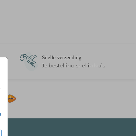
Snelle verzending
Je bestelling snel in huis
e
s