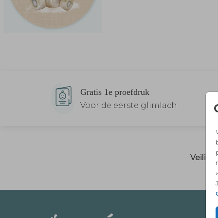
Gratis 1e proefdruk
Voor de eerste glimlach
Veilig