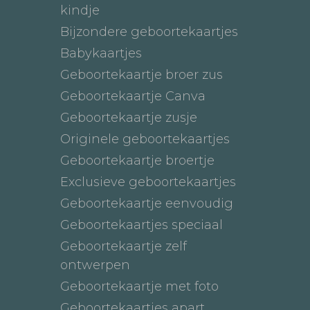
kindje
Bijzondere geboortekaartjes
Babykaartjes
Geboortekaartje broer zus
Geboortekaartje Canva
Geboortekaartje zusje
Originele geboortekaartjes
Geboortekaartje broertje
Exclusieve geboortekaartjes
Geboortekaartje eenvoudig
Geboortekaartjes speciaal
Geboortekaartje zelf
ontwerpen
Geboortekaartje met foto
Geboortekaartjes apart