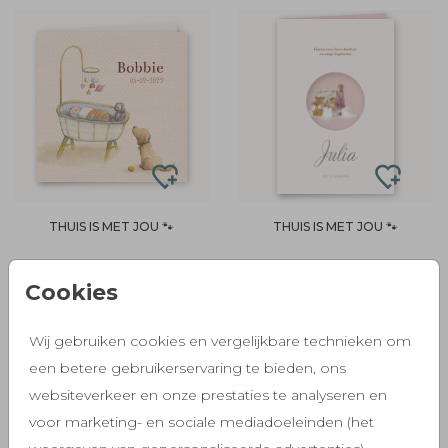
THUIS IS MET JOU 🐾
THUIS IS MET JOU 🐾
Cookies
Wij gebruiken cookies en vergelijkbare technieken om
een betere gebruikerservaring te bieden, ons
websiteverkeer en onze prestaties te analyseren en
voor marketing- en sociale mediadoeleinden (het