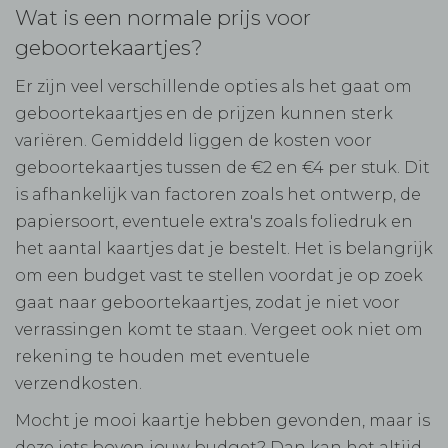
Wat is een normale prijs voor
geboortekaartjes?
Er zijn veel verschillende opties als het gaat om
geboortekaartjes en de prijzen kunnen sterk
variëren. Gemiddeld liggen de kosten voor
geboortekaartjes tussen de €2 en €4 per stuk. Dit
is afhankelijk van factoren zoals het ontwerp, de
papiersoort, eventuele extra's zoals foliedruk en
het aantal kaartjes dat je bestelt. Het is belangrijk
om een budget vast te stellen voordat je op zoek
gaat naar geboortekaartjes, zodat je niet voor
verrassingen komt te staan. Vergeet ook niet om
rekening te houden met eventuele
verzendkosten.
Mocht je mooi kaartje hebben gevonden, maar is
deze iets boven jouw budget? Dan kan het altijd