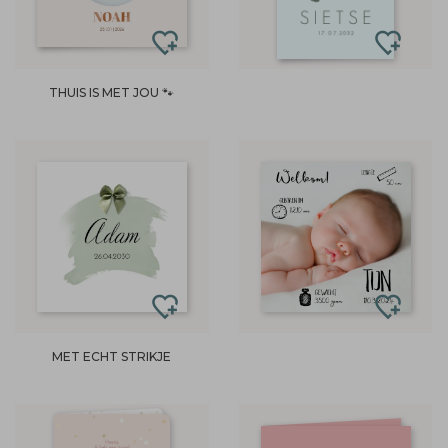
THUIS IS MET JOU 🐾
MET ECHT STRIKJE