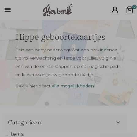
0
Hippe geboortekaartjes
Er is een baby onderweg! Wat een opwindende
tijd vol verwachting en liefde voor jullie! Volg hier
één van de eerste stappen op dit magische pad
en kies tussen jouw geboortekaartje.
Bekijk hier direct
alle mogelijkheden!
Categorieën
…
items