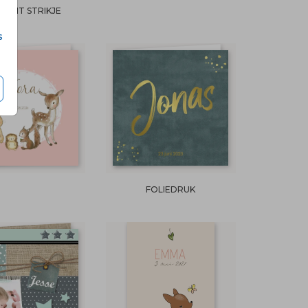
ECHT STRIKJE
s
FOLIEDRUK