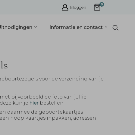
0
Inloggen
Uitnodigingen
Informatie en contact
ls
/ geboortezegels voor de verzending van je
met bijvoorbeeld de foto van jullie
 deze kun je
hier
bestellen.
en daarmee de geboortekaartjes
t een hoop kaartjes inpakken, adressen