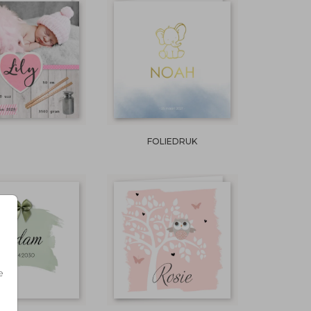
FOLIEDRUK
e