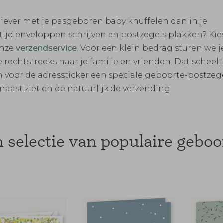
 liever met je pasgeboren baby knuffelen dan in je
ijd enveloppen schrijven en postzegels plakken? Kie
onze
verzendservice
. Voor een klein bedrag sturen we j
e rechtstreeks naar je familie en vrienden. Dat scheelt
 voor de adressticker een speciale geboorte-postzege
rnaast ziet en de natuurlijk de verzending.
 selectie van populaire geboo