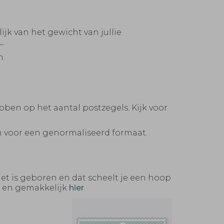
jk van het gewicht van jullie
L.
m.
bben op het aantal postzegels. Kijk voor
am voor een genormaliseerd formaat.
niet is geboren en dat scheelt je een hoop
el en gemakkelijk
hier
.